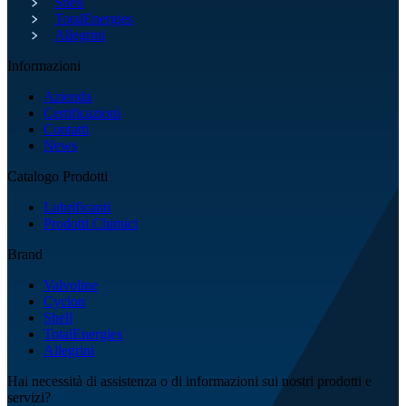
Shell
TotalEnergies
Allegrini
Informazioni
Azienda
Certificazioni
Contatti
News
Catalogo Prodotti
Lubrificanti
Prodotti Chimici
Brand
Valvoline
Cyclon
Shell
TotalEnergies
Allegrini
Hai necessità di assistenza o di informazioni sui nostri prodotti e
servizi?