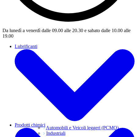
Da lunedì a venerdì dalle 09.00 alle 20.30 e sabato dalle 10.00 alle
19.00
Lubrificanti
Prodotti chimici
Automobili e Veicoli leggeri (PCMO)
Industriali