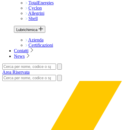
TotalEnergies
Cyclon
Allegrini
Shell
Lubrichimica
Azienda
Certificazioni
Contatti
News
Area Riservata