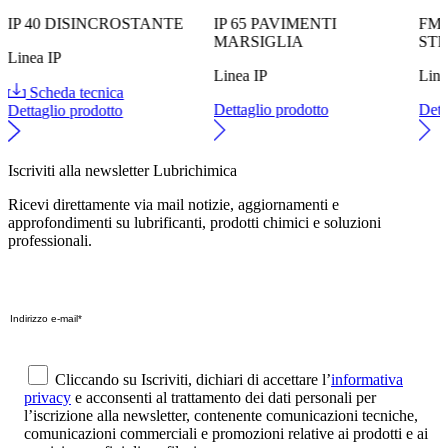
IP 40 DISINCROSTANTE
IP 65 PAVIMENTI
FM 
MARSIGLIA
ST
Linea IP
Linea IP
Lin
Scheda tecnica
Dettaglio prodotto
Dett
Dettaglio prodotto
Iscriviti alla newsletter Lubrichimica
Ricevi direttamente via mail notizie, aggiornamenti e
approfondimenti su lubrificanti, prodotti chimici e soluzioni
professionali.
Cliccando su Iscriviti, dichiari di accettare l’
informativa
privacy
e acconsenti al trattamento dei dati personali per
l’iscrizione alla newsletter, contenente comunicazioni tecniche,
comunicazioni commerciali e promozioni relative ai prodotti e ai