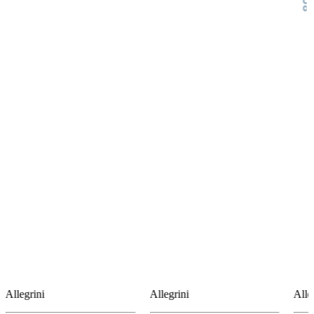
Allegrini
Allegrini
Alle