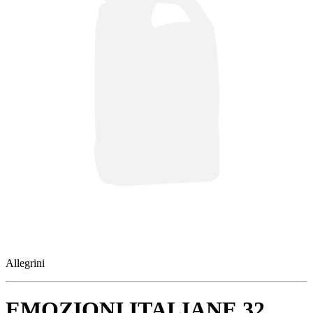
Allegrini
EMOZIONI ITALIANE 32