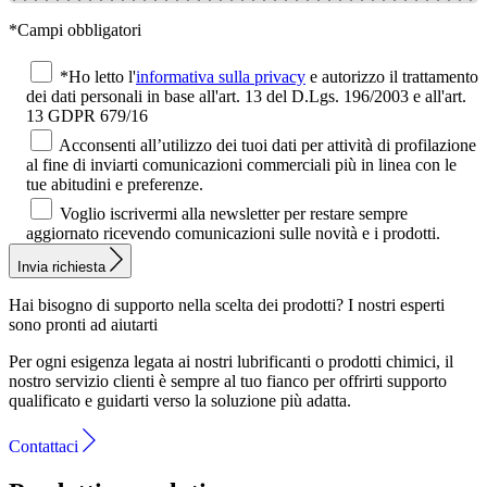
*Campi obbligatori
*Ho letto l'
informativa sulla privacy
e autorizzo il trattamento
dei dati personali in base all'art. 13 del D.Lgs. 196/2003 e all'art.
13 GDPR 679/16
Acconsenti all’utilizzo dei tuoi dati per attività di profilazione
al fine di inviarti comunicazioni commerciali più in linea con le
tue abitudini e preferenze.
Voglio iscrivermi alla newsletter per restare sempre
aggiornato ricevendo comunicazioni sulle novità e i prodotti.
Invia richiesta
Hai bisogno di supporto nella scelta dei prodotti?
I nostri esperti
sono pronti ad aiutarti
Per ogni esigenza legata ai nostri lubrificanti o prodotti chimici, il
nostro servizio clienti è sempre al tuo fianco per offrirti supporto
qualificato e guidarti verso la soluzione più adatta.
Contattaci