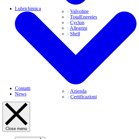
Lubrichimica
Valvoline
TotalEnergies
Cyclon
Allegrini
Shell
Contatti
Azienda
News
Certificazioni
Close menu