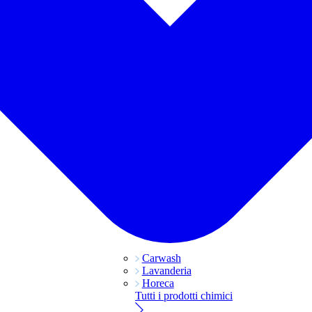
Carwash
Lavanderia
Horeca
Tutti i prodotti chimici