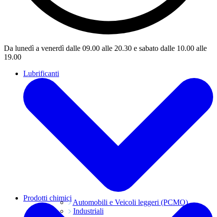
Da lunedì a venerdì dalle 09.00 alle 20.30 e sabato dalle 10.00 alle
19.00
Lubrificanti
Prodotti chimici
Automobili e Veicoli leggeri (PCMO)
Industriali