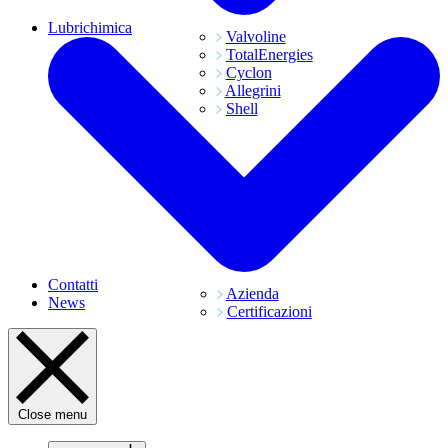
Lubrichimica
Valvoline
TotalEnergies
Cyclon
Allegrini
Shell
Contatti
Azienda
News
Certificazioni
Close menu