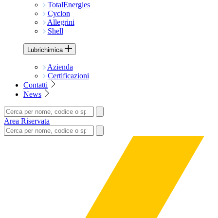
TotalEnergies
Cyclon
Allegrini
Shell
Lubrichimica
Azienda
Certificazioni
Contatti
News
Area Riservata