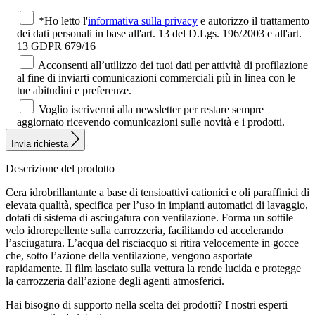
*Ho letto l'
informativa sulla privacy
e autorizzo il trattamento
dei dati personali in base all'art. 13 del D.Lgs. 196/2003 e all'art.
13 GDPR 679/16
Acconsenti all’utilizzo dei tuoi dati per attività di profilazione
al fine di inviarti comunicazioni commerciali più in linea con le
tue abitudini e preferenze.
Voglio iscrivermi alla newsletter per restare sempre
aggiornato ricevendo comunicazioni sulle novità e i prodotti.
Invia richiesta
Descrizione del prodotto
Cera idrobrillantante a base di tensioattivi cationici e oli paraffinici di
elevata qualità, specifica per l’uso in impianti automatici di lavaggio,
dotati di sistema di asciugatura con ventilazione. Forma un sottile
velo idrorepellente sulla carrozzeria, facilitando ed accelerando
l’asciugatura. L’acqua del risciacquo si ritira velocemente in gocce
che, sotto l’azione della ventilazione, vengono asportate
rapidamente. Il film lasciato sulla vettura la rende lucida e protegge
la carrozzeria dall’azione degli agenti atmosferici.
Hai bisogno di supporto nella scelta dei prodotti?
I nostri esperti