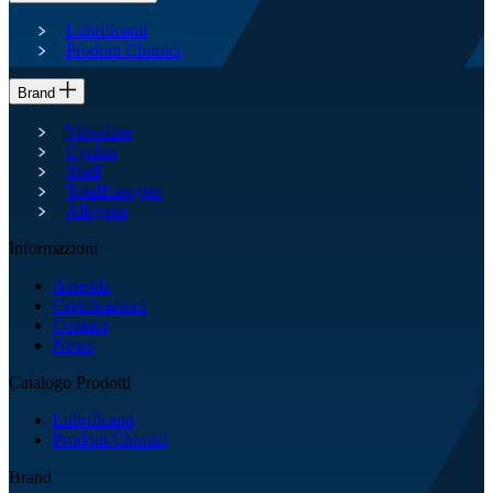
Lubrificanti
Prodotti Chimici
Brand
Valvoline
Cyclon
Shell
TotalEnergies
Allegrini
Informazioni
Azienda
Certificazioni
Contatti
News
Catalogo Prodotti
Lubrificanti
Prodotti Chimici
Brand