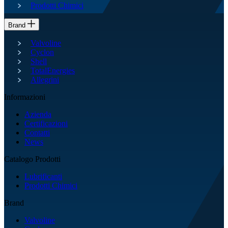
Prodotti Chimici
Brand
Valvoline
Cyclon
Shell
TotalEnergies
Allegrini
Informazioni
Azienda
Certificazioni
Contatti
News
Catalogo Prodotti
Lubrificanti
Prodotti Chimici
Brand
Valvoline