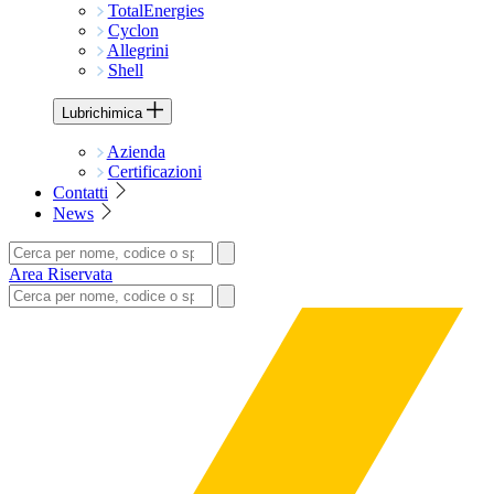
TotalEnergies
Cyclon
Allegrini
Shell
Lubrichimica
Azienda
Certificazioni
Contatti
News
Area Riservata