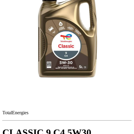
TotalEnergies
CLASSIC 9 C4 5W30