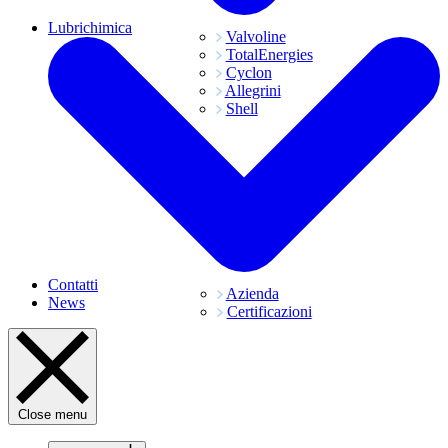
Lubrichimica
Valvoline
TotalEnergies
Cyclon
Allegrini
Shell
Contatti
Azienda
News
Certificazioni
Close menu