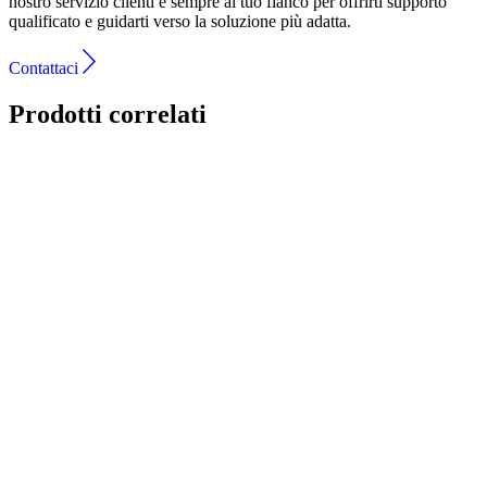
nostro servizio clienti è sempre al tuo fianco per offrirti supporto
qualificato e guidarti verso la soluzione più adatta.
Contattaci
Prodotti correlati