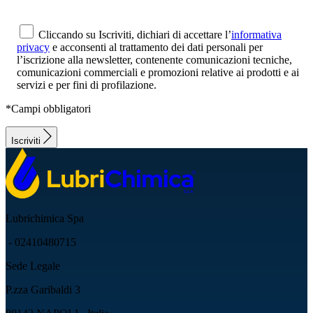
Cliccando su Iscriviti, dichiari di accettare l’
informativa
privacy
e acconsenti al trattamento dei dati personali per
l’iscrizione alla newsletter, contenente comunicazioni tecniche,
comunicazioni commerciali e promozioni relative ai prodotti e ai
servizi e per fini di profilazione.
*Campi obbligatori
Iscriviti
Lubrichimica Spa
- 02410480715
Sede Legale
P.zza Garibaldi 3