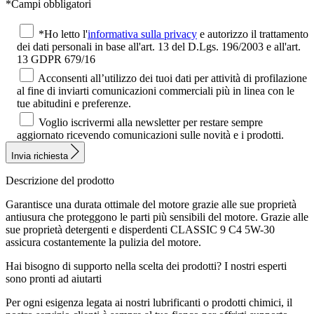
*Campi obbligatori
*Ho letto l'
informativa sulla privacy
e autorizzo il trattamento
dei dati personali in base all'art. 13 del D.Lgs. 196/2003 e all'art.
13 GDPR 679/16
Acconsenti all’utilizzo dei tuoi dati per attività di profilazione
al fine di inviarti comunicazioni commerciali più in linea con le
tue abitudini e preferenze.
Voglio iscrivermi alla newsletter per restare sempre
aggiornato ricevendo comunicazioni sulle novità e i prodotti.
Invia richiesta
Descrizione del prodotto
Garantisce una durata ottimale del motore grazie alle sue proprietà
antiusura che proteggono le parti più sensibili del motore. Grazie alle
sue proprietà detergenti e disperdenti CLASSIC 9 C4 5W-30
assicura costantemente la pulizia del motore.
Hai bisogno di supporto nella scelta dei prodotti?
I nostri esperti
sono pronti ad aiutarti
Per ogni esigenza legata ai nostri lubrificanti o prodotti chimici, il