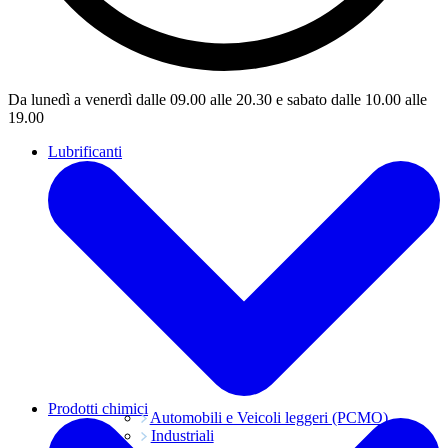
Da lunedì a venerdì dalle 09.00 alle 20.30 e sabato dalle 10.00 alle
19.00
Lubrificanti
Prodotti chimici
Automobili e Veicoli leggeri (PCMO)
Industriali