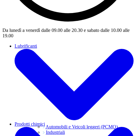
Da lunedì a venerdì dalle 09.00 alle 20.30 e sabato dalle 10.00 alle
19.00
Lubrificanti
Prodotti chimici
Automobili e Veicoli leggeri (PCMO)
Industriali