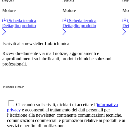
0W20
5W30
0W
Motore
Motore
Mot
Scheda tecnica
Scheda tecnica
S
Dettaglio prodotto
Dettaglio prodotto
Dett
Iscriviti alla newsletter Lubrichimica
Ricevi direttamente via mail notizie, aggiornamenti e
approfondimenti su lubrificanti, prodotti chimici e soluzioni
professionali.
Cliccando su Iscriviti, dichiari di accettare l’
informativa
privacy
e acconsenti al trattamento dei dati personali per
l’iscrizione alla newsletter, contenente comunicazioni tecniche,
comunicazioni commerciali e promozioni relative ai prodotti e ai
servizi e per fini di profilazione.