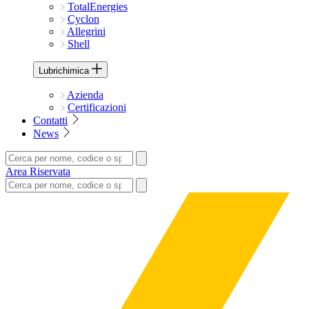
TotalEnergies
Cyclon
Allegrini
Shell
Lubrichimica
Azienda
Certificazioni
Contatti
News
Area Riservata