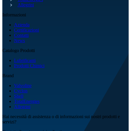
Allegrini
Informazioni
Azienda
Certificazioni
Contatti
News
Catalogo Prodotti
Lubrificanti
Prodotti Chimici
Brand
Valvoline
Cyclon
Shell
TotalEnergies
Allegrini
Hai necessità di assistenza o di informazioni sui nostri prodotti e
servizi?