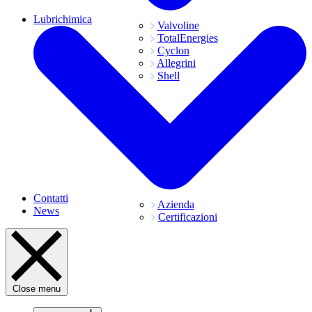
Lubrichimica
Valvoline
TotalEnergies
Cyclon
Allegrini
Shell
Contatti
Azienda
News
Certificazioni
Close menu