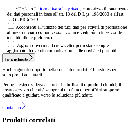
*Ho letto l'
informativa sulla privacy
e autorizzo il trattamento
dei dati personali in base all'art. 13 del D.Lgs. 196/2003 e all'art.
13 GDPR 679/16
Acconsenti all’utilizzo dei tuoi dati per attività di profilazione
al fine di inviarti comunicazioni commerciali più in linea con le
tue abitudini e preferenze.
Voglio iscrivermi alla newsletter per restare sempre
aggiornato ricevendo comunicazioni sulle novità e i prodotti.
Invia richiesta
Hai bisogno di supporto nella scelta dei prodotti?
I nostri esperti
sono pronti ad aiutarti
Per ogni esigenza legata ai nostri lubrificanti o prodotti chimici, il
nostro servizio clienti è sempre al tuo fianco per offrirti supporto
qualificato e guidarti verso la soluzione più adatta.
Contattaci
Prodotti correlati