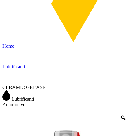
Home
|
Lubrificanti
|
CERAMIC GREASE
Lubrificanti
Automotive