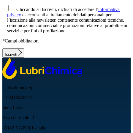
Cliccando su Iscriviti, dichiari di accettare l’
informativa
privacy
e acconsenti al trattamento dei dati personali per
l’iscrizione alla newsletter, contenente comunicazioni tecniche,
comunicazioni commerciali e promozioni relative ai prodotti e ai
servizi e per fini di profilazione.
*Campi obbligatori
Iscriviti
Lubrichimica Spa
- 02410480715
Sede Legale
P.zza Garibaldi 3
80142 NAPOLI - Italia