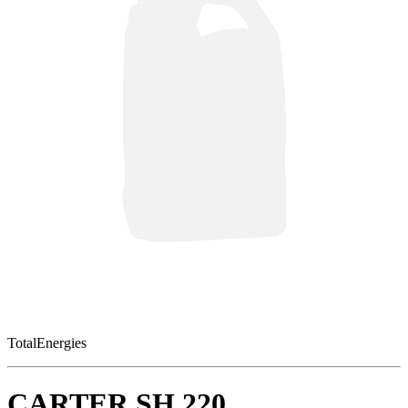
TotalEnergies
CARTER SH 220