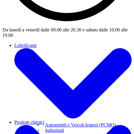
Da lunedì a venerdì dalle 09.00 alle 20.30 e sabato dalle 10.00 alle
19.00
Lubrificanti
Prodotti chimici
Automobili e Veicoli leggeri (PCMO)
Industriali