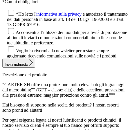
*Campi obbligatori
*Ho letto l'
informativa sulla privacy
e autorizzo il trattamento
dei dati personali in base all'art. 13 del D.Lgs. 196/2003 e all'art.
13 GDPR 679/16
Acconsenti all’utilizzo dei tuoi dati per attività di profilazione
al fine di inviarti comunicazioni commerciali più in linea con le
tue abitudini e preferenze.
Voglio iscrivermi alla newsletter per restare sempre
aggiornato ricevendo comunicazioni sulle novità e i prodotti.
Invia richiesta
Descrizione del prodotto
“CARTER SH offre una protezione molto elevata degli ingranaggi
dal micropitting”” (GFT – classe: alta) e delle eccellenti prestazioni
alle pressioni estreme: maggior protezione contro gli attriti.”””
Hai bisogno di supporto nella scelta dei prodotti?
I nostri esperti
sono pronti ad aiutarti
Per ogni esigenza legata ai nostri lubrificanti o prodotti chimici, il
nostro servizio clienti è sempre al tuo fianco per offrirti supporto