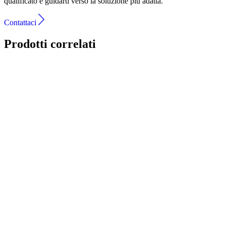
qualificato e guidarti verso la soluzione più adatta.
Contattaci
Prodotti correlati