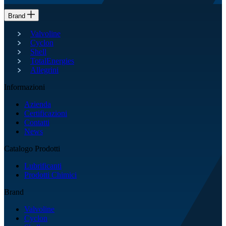
Brand
Valvoline
Cyclon
Shell
TotalEnergies
Allegrini
Informazioni
Azienda
Certificazioni
Contatti
News
Catalogo Prodotti
Lubrificanti
Prodotti Chimici
Brand
Valvoline
Cyclon