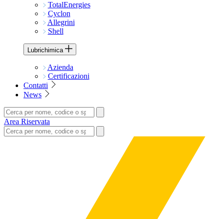
TotalEnergies
Cyclon
Allegrini
Shell
Lubrichimica
Azienda
Certificazioni
Contatti
News
Area Riservata