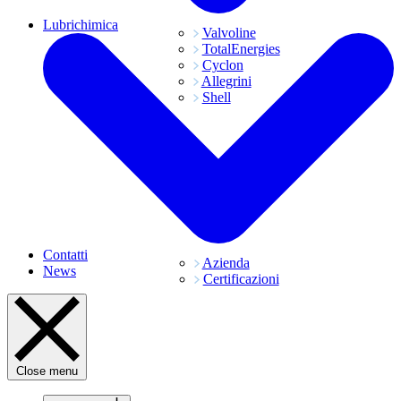
Lubrichimica
Valvoline
TotalEnergies
Cyclon
Allegrini
Shell
Contatti
Azienda
News
Certificazioni
Close menu