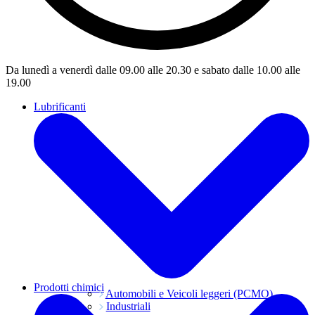
Da lunedì a venerdì dalle 09.00 alle 20.30 e sabato dalle 10.00 alle
19.00
Lubrificanti
Prodotti chimici
Automobili e Veicoli leggeri (PCMO)
Industriali