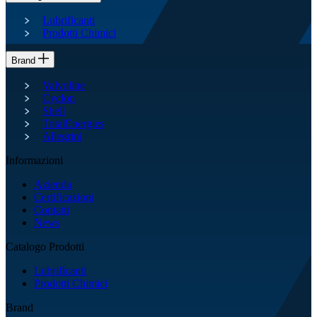
Lubrificanti
Prodotti Chimici
Brand
Valvoline
Cyclon
Shell
TotalEnergies
Allegrini
Informazioni
Azienda
Certificazioni
Contatti
News
Catalogo Prodotti
Lubrificanti
Prodotti Chimici
Brand