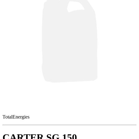
TotalEnergies
CARTER SG 150