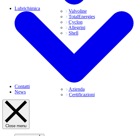
Lubrichimica
Valvoline
TotalEnergies
Cyclon
Allegrini
Shell
Contatti
Azienda
News
Certificazioni
Close menu