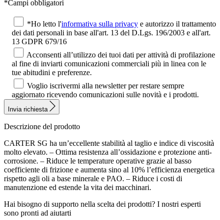
*Campi obbligatori
*Ho letto l'
informativa sulla privacy
e autorizzo il trattamento
dei dati personali in base all'art. 13 del D.Lgs. 196/2003 e all'art.
13 GDPR 679/16
Acconsenti all’utilizzo dei tuoi dati per attività di profilazione
al fine di inviarti comunicazioni commerciali più in linea con le
tue abitudini e preferenze.
Voglio iscrivermi alla newsletter per restare sempre
aggiornato ricevendo comunicazioni sulle novità e i prodotti.
Invia richiesta
Descrizione del prodotto
CARTER SG ha un’eccellente stabilità al taglio e indice di viscosità
molto elevato. – Ottima resistenza all’ossidazione e protezione anti-
corrosione. – Riduce le temperature operative grazie al basso
coefficiente di frizione e aumenta sino al 10% l’efficienza energetica
rispetto agli oli a base minerale e PAO. – Riduce i costi di
manutenzione ed estende la vita dei macchinari.
Hai bisogno di supporto nella scelta dei prodotti?
I nostri esperti
sono pronti ad aiutarti