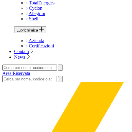
TotalEnergies
Cyclon
Allegrini
Shell
Lubrichimica
Azienda
Certificazioni
Contatti
News
Area Riservata