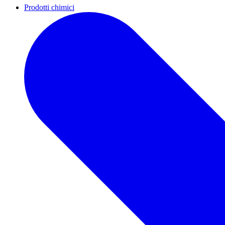
Prodotti chimici