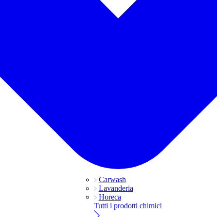
Carwash
Lavanderia
Horeca
Tutti i prodotti chimici