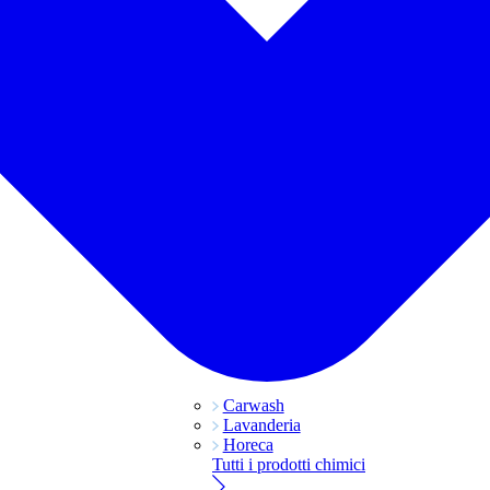
Carwash
Lavanderia
Horeca
Tutti i prodotti chimici