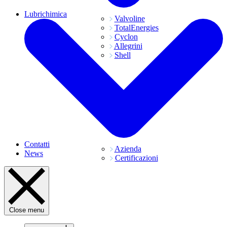
Lubrichimica
Valvoline
TotalEnergies
Cyclon
Allegrini
Shell
Contatti
Azienda
News
Certificazioni
Close menu