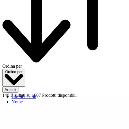
Ordina per
Ordina per
Articoli
140 Risultati
su 1607 Prodotti disponibili
Ultimi inseriti
Nome