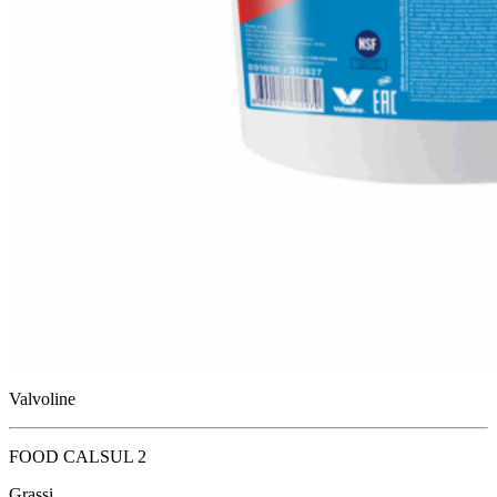
Valvoline
FOOD CALSUL 2
Grassi