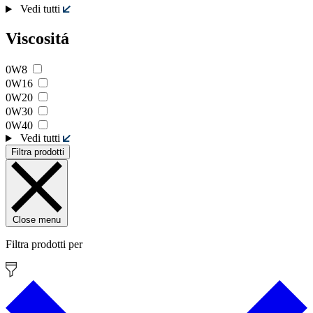
Vedi tutti
Viscositá
0W8
0W16
0W20
0W30
0W40
Vedi tutti
Filtra prodotti
Close menu
Filtra prodotti per