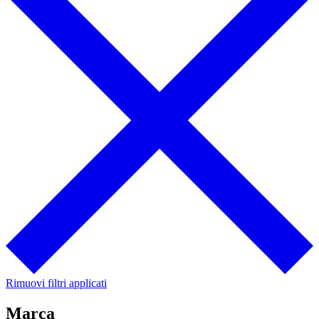
Rimuovi filtri applicati
Marca