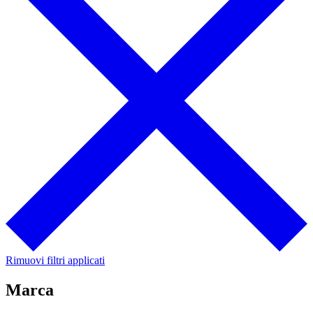
Rimuovi filtri applicati
Marca