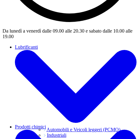
Da lunedì a venerdì dalle 09.00 alle 20.30 e sabato dalle 10.00 alle
19.00
Lubrificanti
Prodotti chimici
Automobili e Veicoli leggeri (PCMO)
Industriali