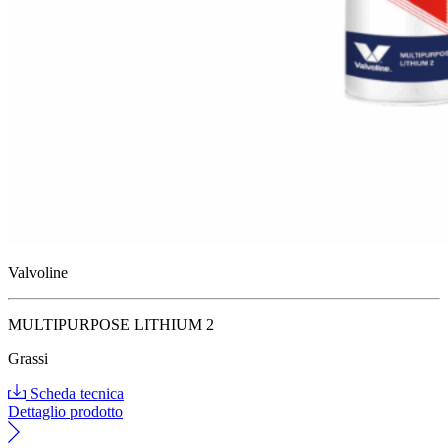
Valvoline
MULTIPURPOSE LITHIUM 2
Grassi
Scheda tecnica
Dettaglio prodotto