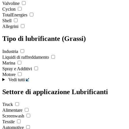
Valvoline
Cyclon
TotalEnergies
Shell
Allegrini
Tipo di lubrificante (Grassi)
Industria
Liquidi di raffreddamento
Marina
Spray e Additivi
Motore
Vedi tutti
Settore di applicazione Lubrificanti
Truck
Alimentare
Screenwash
Tessile
Automotive