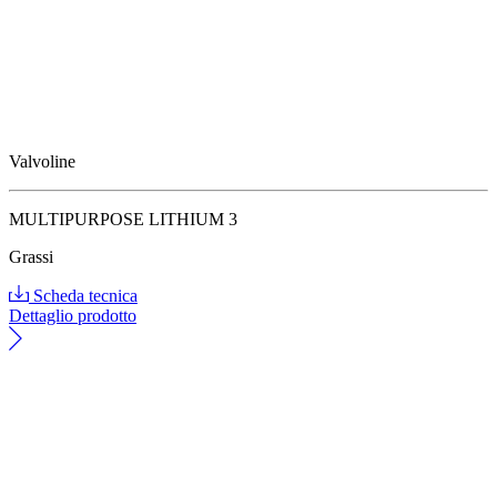
Valvoline
MULTIPURPOSE LITHIUM 3
Grassi
Scheda tecnica
Dettaglio prodotto