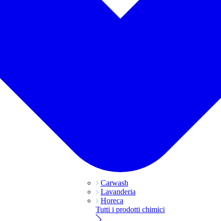
Carwash
Lavanderia
Horeca
Tutti i prodotti chimici