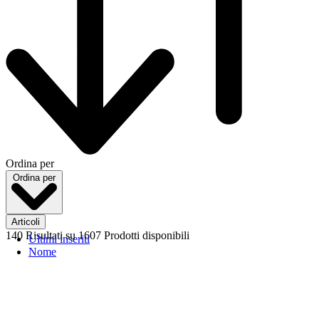
Ordina per
Ordina per
Articoli
140 Risultati
su 1607 Prodotti disponibili
Ultimi inseriti
Nome