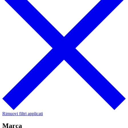
Rimuovi filtri applicati
Marca