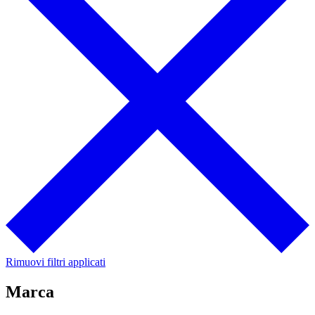
Rimuovi filtri applicati
Marca