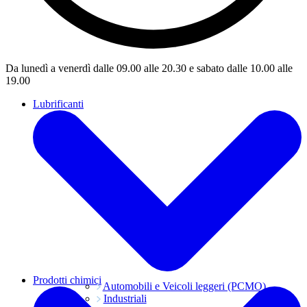
Da lunedì a venerdì dalle 09.00 alle 20.30 e sabato dalle 10.00 alle
19.00
Lubrificanti
Prodotti chimici
Automobili e Veicoli leggeri (PCMO)
Industriali