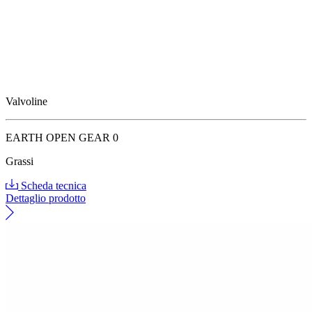
Valvoline
EARTH OPEN GEAR 0
Grassi
Scheda tecnica
Dettaglio prodotto