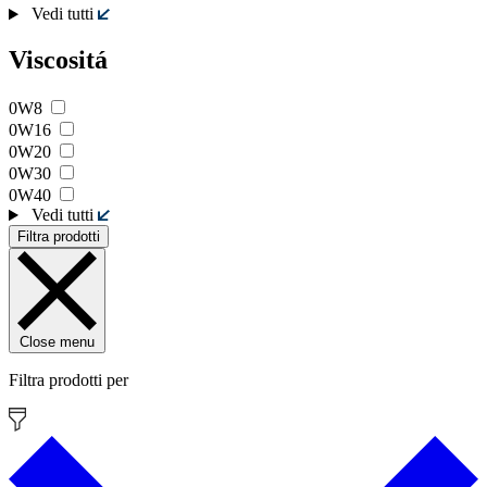
Vedi tutti
Viscositá
0W8
0W16
0W20
0W30
0W40
Vedi tutti
Filtra prodotti
Close menu
Filtra prodotti per