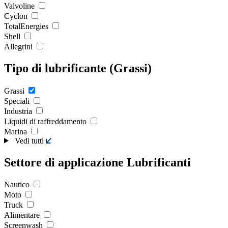
Valvoline
Cyclon
TotalEnergies
Shell
Allegrini
Tipo di lubrificante (Grassi)
Grassi
Speciali
Industria
Liquidi di raffreddamento
Marina
Vedi tutti
Settore di applicazione Lubrificanti
Nautico
Moto
Truck
Alimentare
Screenwash