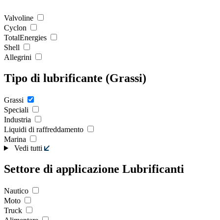
Valvoline
Cyclon
TotalEnergies
Shell
Allegrini
Tipo di lubrificante (Grassi)
Grassi
Speciali
Industria
Liquidi di raffreddamento
Marina
Vedi tutti
Settore di applicazione Lubrificanti
Nautico
Moto
Truck