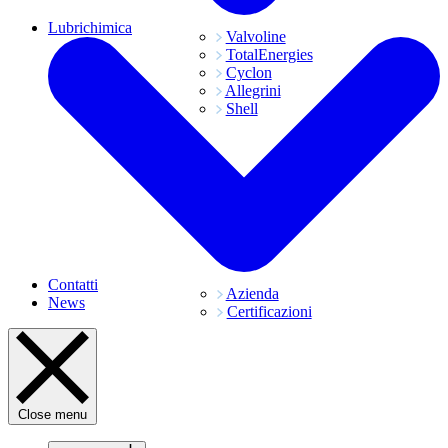
Lubrichimica
Valvoline
TotalEnergies
Cyclon
Allegrini
Shell
Contatti
Azienda
News
Certificazioni
Close menu